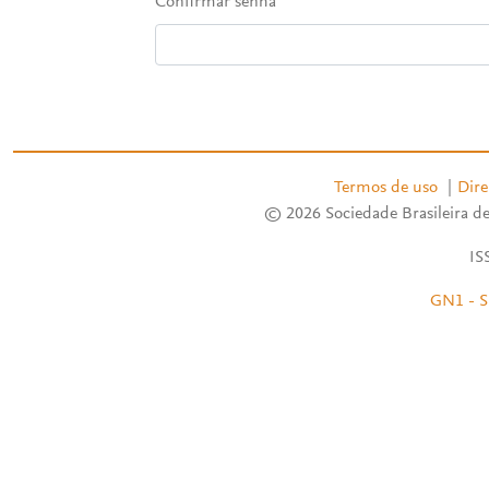
Confirmar senha
Termos de uso
|
Dire
© 2026 Sociedade Brasileira de
IS
GN1 - S