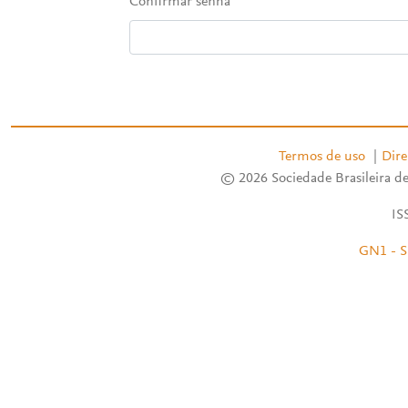
Confirmar senha
Termos de uso
|
Dire
© 2026 Sociedade Brasileira de
IS
GN1 - S