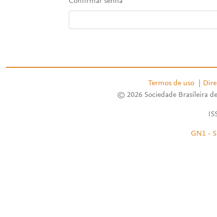
Confirmar senha
Termos de uso
|
Dire
© 2026 Sociedade Brasileira de
IS
GN1 - S